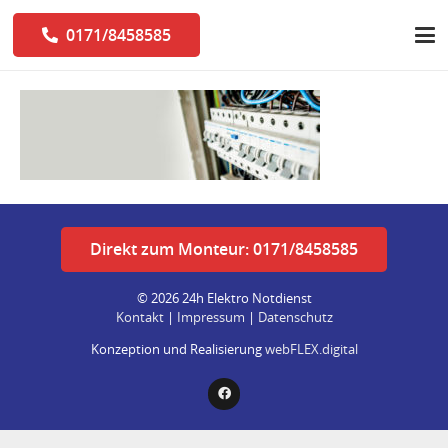
0171/8458585
Direkt zum Monteur: 0171/8458585
© 2026 24h Elektro Notdienst
Kontakt
|
Impressum
|
Datenschutz
Konzeption und Realisierung
webFLEX.digital