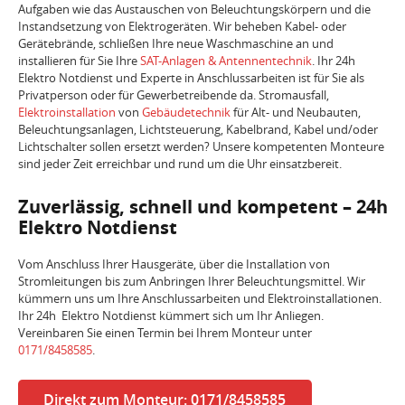
Aufgaben wie das Austauschen von Beleuchtungskörpern und die
Instandsetzung von Elektrogeräten. Wir beheben Kabel- oder
Gerätebrände, schließen Ihre neue Waschmaschine an und
installieren für Sie Ihre
SAT-Anlagen & Antennentechnik
. Ihr 24h
Elektro Notdienst und Experte in Anschlussarbeiten ist für Sie als
Privatperson oder für Gewerbetreibende da. Stromausfall,
Elektroinstallation
von
Gebäudetechnik
für Alt- und Neubauten,
Beleuchtungsanlagen, Lichtsteuerung, Kabelbrand, Kabel und/oder
Lichtschalter sollen ersetzt werden? Unsere kompetenten Monteure
sind jeder Zeit erreichbar und rund um die Uhr einsatzbereit.
Zuverlässig, schnell und kompetent – 24h
Elektro Notdienst
Vom Anschluss Ihrer Hausgeräte, über die Installation von
Stromleitungen bis zum Anbringen Ihrer Beleuchtungsmittel. Wir
kümmern uns um Ihre Anschlussarbeiten und Elektroinstallationen.
Ihr 24h Elektro Notdienst kümmert sich um Ihr Anliegen.
Vereinbaren Sie einen Termin bei Ihrem Monteur unter
0171/8458585
.
Direkt zum Monteur: 0171/8458585