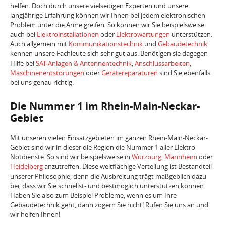
helfen. Doch durch unsere vielseitigen Experten und unsere
langjährige Erfahrung können wir Ihnen bei jedem elektronischen
Problem unter die Arme greifen. So können wir Sie beispielsweise
auch bei
Elektroinstallationen
oder
Elektrowartungen
unterstützen.
Auch allgemein mit
Kommunikationstechnik
und
Gebäudetechnik
kennen unsere Fachleute sich sehr gut aus. Benötigen sie dagegen
Hilfe bei
SAT-Anlagen & Antennentechnik
,
Anschlussarbeiten
,
Maschinenentstörungen
oder
Gerätereparaturen
sind Sie ebenfalls
bei uns genau richtig.
Die Nummer 1 im Rhein-Main-Neckar-
Gebiet
Mit unseren vielen Einsatzgebieten im ganzen Rhein-Main-Neckar-
Gebiet sind wir in dieser die Region die Nummer 1 aller Elektro
Notdienste. So sind wir beispielsweise in
Würzburg
,
Mannheim
oder
Heidelberg
anzutreffen. Diese weitflächige Verteilung ist Bestandteil
unserer Philosophie, denn die Ausbreitung trägt maßgeblich dazu
bei, dass wir Sie schnellst- und bestmöglich unterstützen können.
Haben Sie also zum Beispiel Probleme, wenn es um Ihre
Gebäudetechnik geht, dann zögern Sie nicht! Rufen Sie uns an und
wir helfen Ihnen!