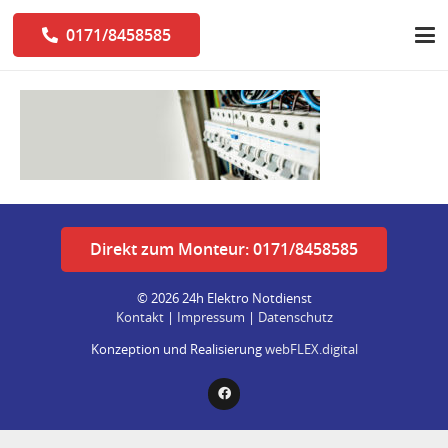
0171/8458585
Direkt zum Monteur: 0171/8458585
© 2026 24h Elektro Notdienst
Kontakt
|
Impressum
|
Datenschutz
Konzeption und Realisierung
webFLEX.digital