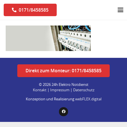
0171/8458585
Direkt zum Monteur: 0171/8458585
© 2026 24h Elektro Notdienst
Kontakt
|
Impressum
|
Datenschutz
Konzeption und Realisierung
webFLEX.digital